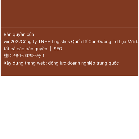
Bản quyền của
win2022Công ty TNHH Logistics Quốc tế Con Đường Tơ Lụa Mới 
tất cả các bản quyền |
SEO
桂ICP备16007986号-1
Xây dựng trang web: động lực doanh nghiệp trung quốc