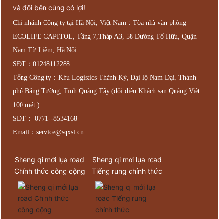
và đôi bên cùng có lợi!
Chi nhánh Công ty tại Hà Nội, Việt Nam：Tòa nhà văn phòng
ECOLIFE CAPITOL, Tầng 7,Tháp A3, 58 Đường Tố Hữu, Quận
Nam Từ Liêm, Hà Nội
SĐT：
01248112288
Tổng Công ty：Khu Logistics Thành Kỳ, Đại lộ Nam Đại, Thành
phố Bằng Tường, Tỉnh Quảng Tây (đối diện Khách sạn Quảng Việt
100 mét )
SĐT：
0771--8534168
Email：
service@sqxsl.cn
Sheng qi mới lụa road
Sheng qi mới lụa road
Chính thức công cộng
Tiếng rung chính thức