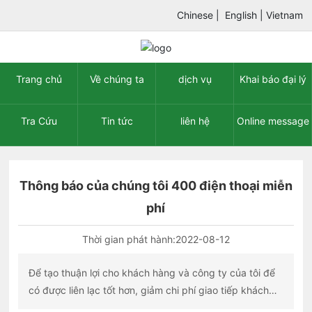
Chinese
|
English
|
Vietnam
Trang chủ
Về chúng ta
dịch vụ
Khai báo đại lý
Tra Cứu
Tin tức
liên hệ
Online message
Thông báo của chúng tôi 400 điện thoại miễn
phí
Thời gian phát hành:
2022-08-12
Để tạo thuận lợi cho khách hàng và công ty của tôi để
có được liên lạc tốt hơn, giảm chi phí giao tiếp khách
hàng, nâng cao trình độ dịch vụ khách hàng, công ty