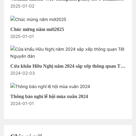
2025-01-02
platforms worth 1 million VND
Chúc mừng năm mới2025
2025-01-01
Cửa khẩu Hữu Nghị năm 2024 sắp xếp thông quan Tết
2024-02-03
Nguyên đán
Thông báo nghỉ lễ hội mùa xuân 2024
2024-01-01